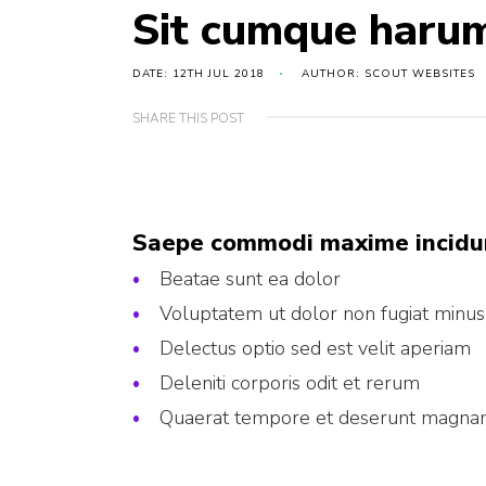
Sit cumque harum
DATE: 12TH JUL 2018
AUTHOR: SCOUT WEBSITES
SHARE THIS POST
Saepe commodi maxime incidun
Beatae sunt ea dolor
Voluptatem ut dolor non fugiat minus
Delectus optio sed est velit aperiam
Deleniti corporis odit et rerum
Quaerat tempore et deserunt magna