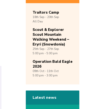
Traitors Camp
18th
Sep -
20th
Sep
All Day
Scout & Explorer
Scout Mountain
Walking Weekend –
Eryri (Snowdonia)
25th
Sep -
27th
Sep
5:00 pm - 5:00 pm
Operation Bald Eagle
2026
09th
Oct -
11th
Oct
5:00 pm - 3:00 pm
Latest news