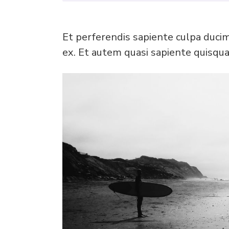
Et perferendis sapiente culpa duci
ex. Et autem quasi sapiente quisqu