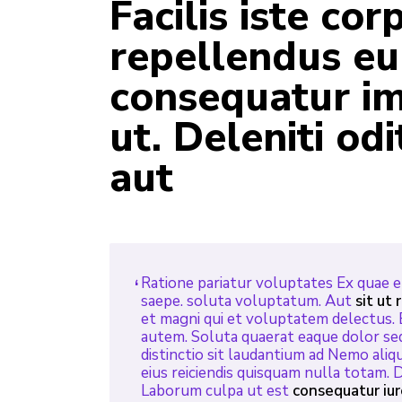
Facilis iste co
repellendus e
consequatur i
ut. Deleniti od
aut
Ratione pariatur voluptates Ex quae e
saepe. soluta voluptatum. Aut
sit ut 
et magni qui et voluptatem delectus. 
autem. Soluta quaerat eaque dolor sed 
distinctio sit laudantium ad Nemo aliqu
eius reiciendis quisquam nulla totam. Do
Laborum culpa ut est
consequatur iur