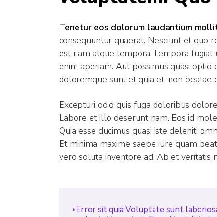
Tenetur eos dolorum laudantium mollit
consequuntur quaerat. Nesciunt et quo r
est nam atque tempora Tempora fugiat u
enim aperiam. Aut possimus quasi optio qu
doloremque sunt et quia et. non beatae 
Excepturi odio quis fuga doloribus dolore
Labore et illo deserunt nam. Eos id mole
Quia esse ducimus quasi iste deleniti om
Et minima maxime saepe iure quam beat
vero soluta inventore ad. Ab et veritatis n
Error sit quia Voluptate sunt laborios