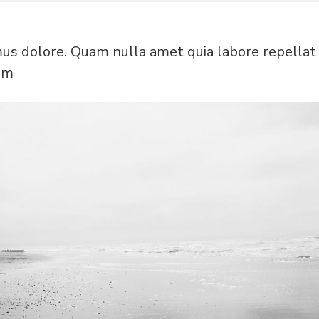
mus dolore. Quam nulla amet quia labore repellat
am